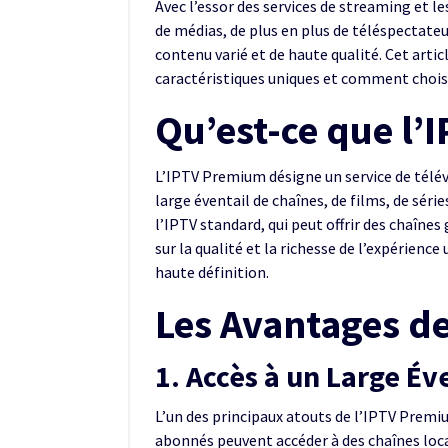
Avec l’essor des services de streaming et
de médias, de plus en plus de téléspectate
contenu varié et de haute qualité. Cet arti
caractéristiques uniques et comment choisir
Qu’est-ce que l’
L’IPTV Premium désigne un service de télévi
large éventail de chaînes, de films, de sér
l’IPTV standard, qui peut offrir des chaîne
sur la qualité et la richesse de l’expérience
haute définition.
Les Avantages d
1. Accès à un Large Év
L’un des principaux atouts de l’IPTV Premi
abonnés peuvent accéder à des chaînes local