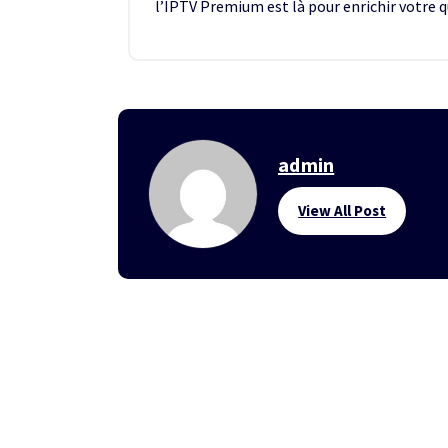
l’IPTV Premium est là pour enrichir votre q
admin
View All Post