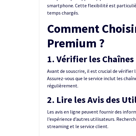
smartphone. Cette flexibilité est particul
temps chargés.
Comment Choisir 
Premium ?
1. Vérifier les Chaîne
Avant de souscrire, il est crucial de vérifie
Assurez-vous que le service inclut les chaî
régulièrement.
2. Lire les Avis des Uti
Les avis en ligne peuvent fournir des inform
l’expérience d’autres utilisateurs. Recherch
streaming et le service client.