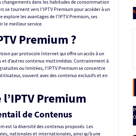
 les changements dans les habitudes de consommation
urs se tournent vers l’IPTV Premium pour accéder à un
A
cle explore les avantages de l’IPTV Premium, ses
 le meilleur service.
IPTV Premium ?
sion par protocole Internet qui offre un accès à un
ies et d’autres contenus multimédias. Contrairement à
s gratuites ou limitées, l’IPTV Premium se concentre
 utilisateur, souvent avec des contenus exclusifs et en
e l’IPTV Premium
P
entail de Contenus
O
um est la diversité des contenus proposés. Les
es, nationales et internationales, ainsi qu’à une