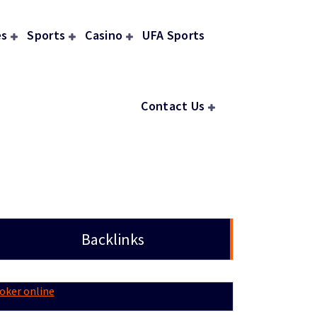
s
Sports
Casino
UFA Sports
Contact Us
Backlinks
oker online