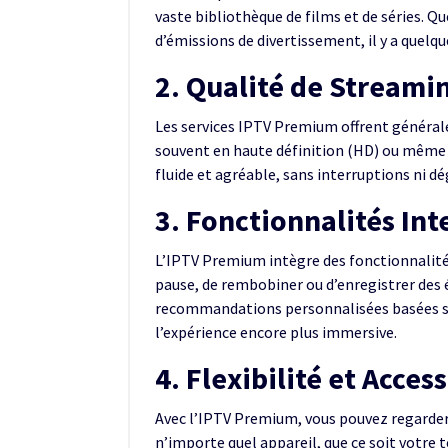
vaste bibliothèque de films et de séries. Q
d’émissions de divertissement, il y a quel
2. Qualité de Streami
Les services IPTV Premium offrent général
souvent en haute définition (HD) ou même 
fluide et agréable, sans interruptions ni d
3. Fonctionnalités Int
L’IPTV Premium intègre des fonctionnalités
pause, de rembobiner ou d’enregistrer des 
recommandations personnalisées basées sur
l’expérience encore plus immersive.
4. Flexibilité et Access
Avec l’IPTV Premium, vous pouvez regarder
n’importe quel appareil, que ce soit votre t