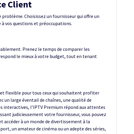
ce Client
e problème. Choisissez un fournisseur qui offre un
e à vos questions et préoccupations.
rablement. Prenez le temps de comparer les
orrespond le mieux à votre budget, tout en tenant
 flexible pour tous ceux qui souhaitent profiter
c un large éventail de chaînes, une qualité de
és interactives, l’IPTV Premium répond aux attentes
sissant judicieusement votre fournisseur, vous pouvez
et accéder à un monde de divertissement à la
port, un amateur de cinéma ou un adepte des séries,