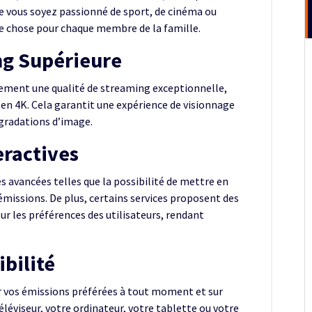
ue vous soyez passionné de sport, de cinéma ou
que chose pour chaque membre de la famille.
ng Supérieure
ement une qualité de streaming exceptionnelle,
en 4K. Cela garantit une expérience de visionnage
égradations d’image.
eractives
 avancées telles que la possibilité de mettre en
émissions. De plus, certains services proposent des
 les préférences des utilisateurs, rendant
ibilité
 vos émissions préférées à tout moment et sur
éléviseur, votre ordinateur, votre tablette ou votre