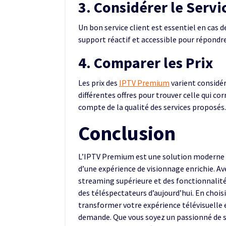
3. Considérer le Servi
Un bon service client est essentiel en cas d
support réactif et accessible pour répondr
4. Comparer les Prix
Les prix des
IPTV Premium
varient considé
différentes offres pour trouver celle qui c
compte de la qualité des services proposés.
Conclusion
L’IPTV Premium est une solution moderne et
d’une expérience de visionnage enrichie. Ave
streaming supérieure et des fonctionnalit
des téléspectateurs d’aujourd’hui. En choi
transformer votre expérience télévisuelle 
demande. Que vous soyez un passionné de s