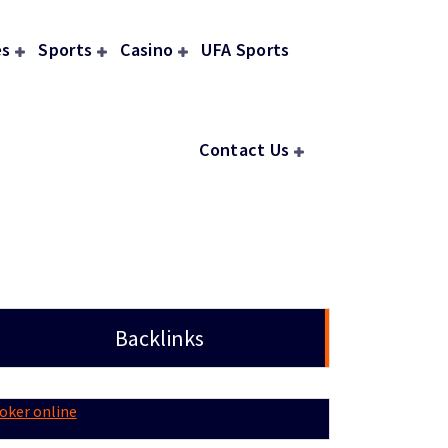
s
Sports
Casino
UFA Sports
Contact Us
Backlinks
oker online