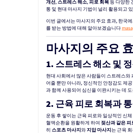
개선
,
스트레스 해소
,
피로 회복
등 다양한 
통 및 현대 마사지 기법이 널리 활용되고 
이번 글에서는 마사지의 주요 효과, 한국에
를 받는 방법에 대해 알아보겠습니다
masa
마사지의 주요 
1. 스트레스 해소 및 
현대 사회에서 많은 사람들이 스트레스와 
어줄 뿐만 아니라, 정신적인 안정감도 제공
과 함께 사용되어 심신을 이완시키는 데 도
2. 근육 피로 회복과 
운동 후 쌓이는 근육 피로와 일상적인 신체
혈액순환을 원활하게 하여
젖산과 같은 피
히
스포츠 마사지
와
지압 마사지
는 근육 