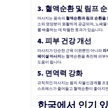
3. 혈액순환 및 림프 
마사지는 몸속의
혈액순환과 림프 순환을 
소와 영양분이 원활하게 공급되며, 노폐물
를 배출하는 데 탁월한 효과가 있습니다.
4. 피부 건강 개선
마사지가 단순한 근육 이완뿐만 아니라
피
페이셜 마사지
는 혈액순환을 촉진해 피부에
도움이 됩니다.
5. 면역력 강화
규칙적인 마사지는 몸의 자율신경계를 조절
스트레스가 줄어들고 혈액순환이 좋아지면
한국에서 인기 있