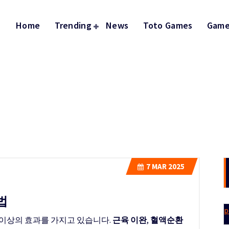
Home
Trending
News
Toto Games
Game
7
MAR 2025
법
p
 이상의 효과를 가지고 있습니다.
근육 이완
,
혈액순환